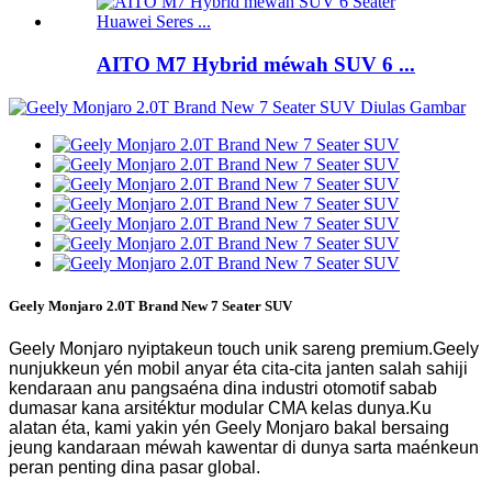
AITO M7 Hybrid méwah SUV 6 ...
Geely Monjaro 2.0T Brand New 7 Seater SUV
Geely Monjaro nyiptakeun touch unik sareng premium.Geely
nunjukkeun yén mobil anyar éta cita-cita janten salah sahiji
kendaraan anu pangsaéna dina industri otomotif sabab
dumasar kana arsitéktur modular CMA kelas dunya.Ku
alatan éta, kami yakin yén Geely Monjaro bakal bersaing
jeung kandaraan méwah kawentar di dunya sarta maénkeun
peran penting dina pasar global.