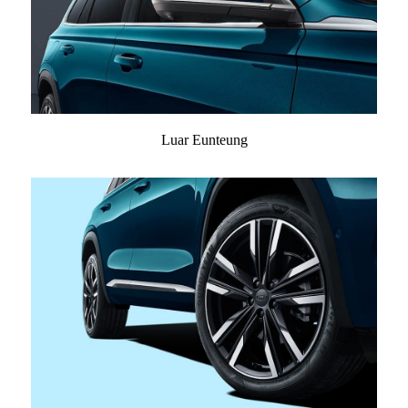
Luar Eunteung