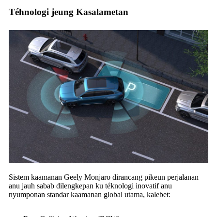
Téhnologi jeung Kasalametan
Sistem kaamanan Geely Monjaro dirancang pikeun perjalanan
anu jauh sabab dilengkepan ku téknologi inovatif anu
nyumponan standar kaamanan global utama, kalebet: