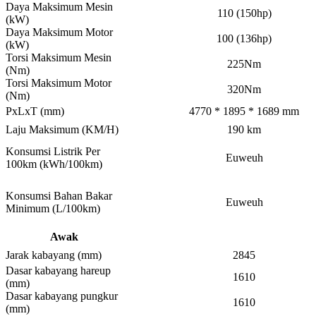
Daya Maksimum Mesin
110 (150hp)
(kW)
Daya Maksimum Motor
100 (136hp)
(kW)
Torsi Maksimum Mesin
225Nm
(Nm)
Torsi Maksimum Motor
320Nm
(Nm)
PxLxT (mm)
4770 * 1895 * 1689 mm
Laju Maksimum (KM/H)
190 km
Konsumsi Listrik Per
Euweuh
100km (kWh/100km)
Konsumsi Bahan Bakar
Euweuh
Minimum (L/100km)
Awak
Jarak kabayang (mm)
2845
Dasar kabayang hareup
1610
(mm)
Dasar kabayang pungkur
1610
(mm)