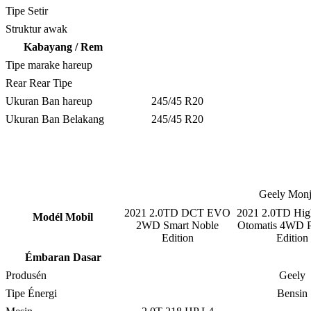
Tipe Setir
Struktur awak
Kabayang / Rem
Tipe marake hareup
Rear Rear Tipe
Ukuran Ban hareup
245/45 R20
Ukuran Ban Belakang
245/45 R20
Geely Monj
2021 2.0TD DCT EVO
2021 2.0TD Hig
Modél Mobil
2WD Smart Noble
Otomatis 4WD 
Edition
Edition
Émbaran Dasar
Produsén
Geely
Tipe Énergi
Bensin