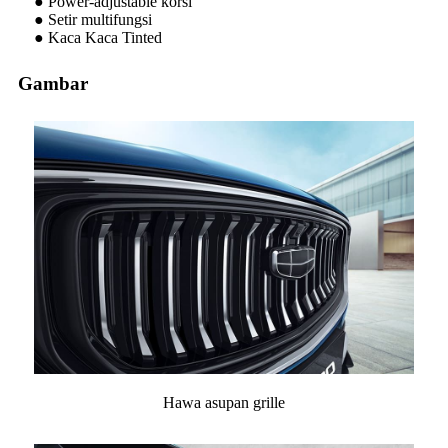
● Power-adjustable korsi
● Setir multifungsi
● Kaca Kaca Tinted
Gambar
Hawa asupan grille