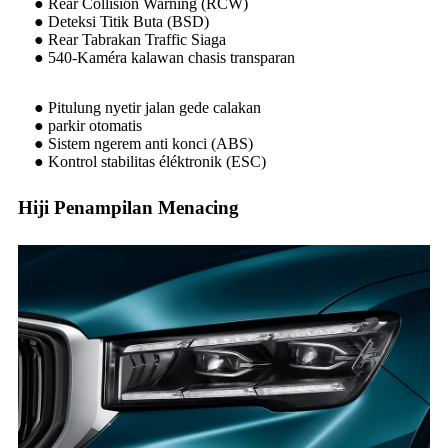
● Rear Collision Warning (RCW)
● Deteksi Titik Buta (BSD)
● Rear Tabrakan Traffic Siaga
● 540-Kaméra kalawan chasis transparan
● Pitulung nyetir jalan gede calakan
● parkir otomatis
● Sistem ngerem anti konci (ABS)
● Kontrol stabilitas éléktronik (ESC)
Hiji Penampilan Menacing