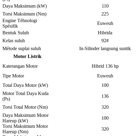
Daya Maksimum (kW)
110
Torsi Maksimum (Nm)
225
Engine Téhnologi
Euweuh
Spésifik
Bentuk Suluh
Hibrida
Kelas suluh
92#
Métode suplai suluh
In-Silinder langsung suntik
Motor Listrik
Katerangan Motor
Hibrid 136 hp
Tipe Motor
Euweuh
Total Daya Motor (kW)
100
Motor Total Daya Kuda
136
(Ps)
Torsi Total Motor (Nm)
320
Daya Maksimum Motor
100
Hareup (kW)
Torsi Maksimum Motor
320
Hareup (Nm)