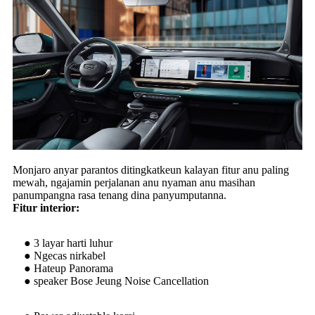
Monjaro anyar parantos ditingkatkeun kalayan fitur anu paling
mewah, ngajamin perjalanan anu nyaman anu masihan
panumpangna rasa tenang dina panyumputanna.
Fitur interior:
● 3 layar harti luhur
● Ngecas nirkabel
● Hateup Panorama
● speaker Bose Jeung Noise Cancellation