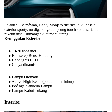
Salaku SUV méwah, Geely Monjaro dicirikeun ku desain
exterior sporty, nu digabungkeun jeung touch sudut sarta detil
pikeun instill sumanget kuat mobil urang.
Keunggulan Exterior:
● 19-20 roda inci
● Ban serep Beusi Hideung
● Headlights LED
● Cahya dinamis
● Lampu Otomatis
● Active High Beam (pikeun trims luhur)
● Poé ngajalankeun Lampu
● Lampu Kabut Tukang
Interior