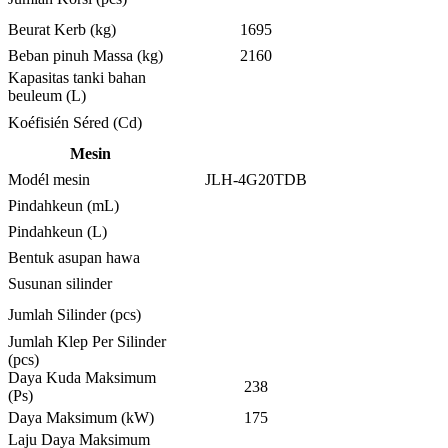
Beurat Kerb (kg)
1695
Beban pinuh Massa (kg)
2160
Kapasitas tanki bahan
beuleum (L)
Koéfisién Séred (Cd)
Mesin
Modél mesin
JLH-4G20TDB
Pindahkeun (mL)
Pindahkeun (L)
Bentuk asupan hawa
Susunan silinder
Jumlah Silinder (pcs)
Jumlah Klep Per Silinder
(pcs)
Daya Kuda Maksimum
238
(Ps)
Daya Maksimum (kW)
175
Laju Daya Maksimum