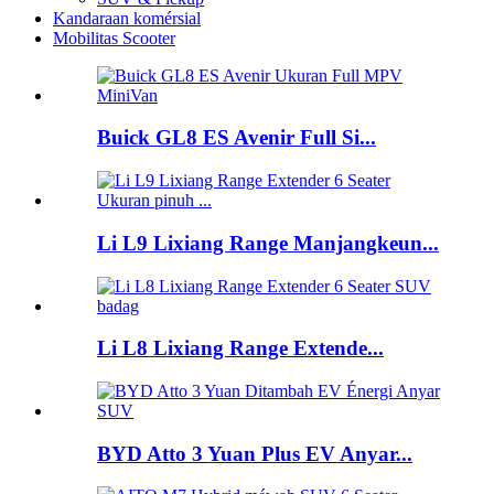
Kandaraan komérsial
Mobilitas Scooter
Buick GL8 ES Avenir Full Si...
Li L9 Lixiang Range Manjangkeun...
Li L8 Lixiang Range Extende...
BYD Atto 3 Yuan Plus EV Anyar...